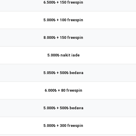
6.500₺ + 150 freespin
5.000₺ + 100 freespin
8.000₺ + 150 freespin
5.000₺ nakit iade
5.050₺ + 500₺ bedava
6.000₺ + 80 freespin
5.000₺ + 500₺ bedava
5.000₺ + 300 freespin