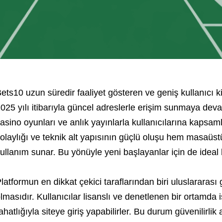
ets10 uzun süredir faaliyet gösteren ve geniş kullanıcı ki
025 yılı itibarıyla güncel adreslerle erişim sunmaya deva
asino oyunları ve anlık yayınlarla kullanıcılarına kapsaml
olaylığı ve teknik alt yapısının güçlü oluşu hem masaüst
ullanım sunar. Bu yönüyle yeni başlayanlar için de ideal 
latformun en dikkat çekici taraflarından biri uluslararası g
lmasıdır. Kullanıcılar lisanslı ve denetlenen bir ortamda i
ahatlığıyla siteye giriş yapabilirler. Bu durum güvenilirlik 