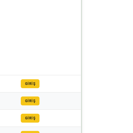
GİRİŞ
GİRİŞ
GİRİŞ