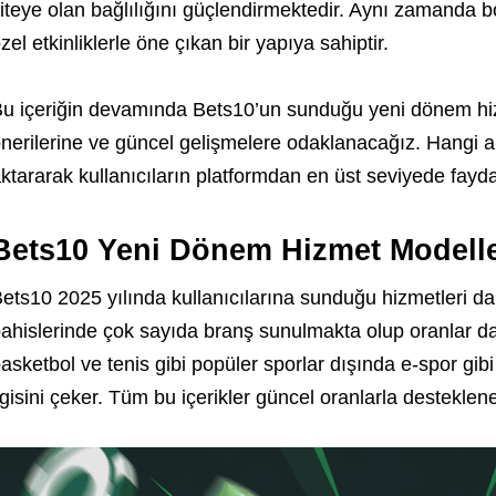
iteye olan bağlılığını güçlendirmektedir. Aynı zamanda bon
zel etkinliklerle öne çıkan bir yapıya sahiptir.
u içeriğin devamında Bets10’un sunduğu yeni dönem hiz
nerilerine ve güncel gelişmelere odaklanacağız. Hangi ara
ktararak kullanıcıların platformdan en üst seviyede fay
Bets10 Yeni Dönem Hizmet Modeller
ets10 2025 yılında kullanıcılarına sunduğu hizmetleri da
ahislerinde çok sayıda branş sunulmakta olup oranlar da o
asketbol ve tenis gibi popüler sporlar dışında e-spor gibi 
lgisini çeker. Tüm bu içerikler güncel oranlarla desteklene