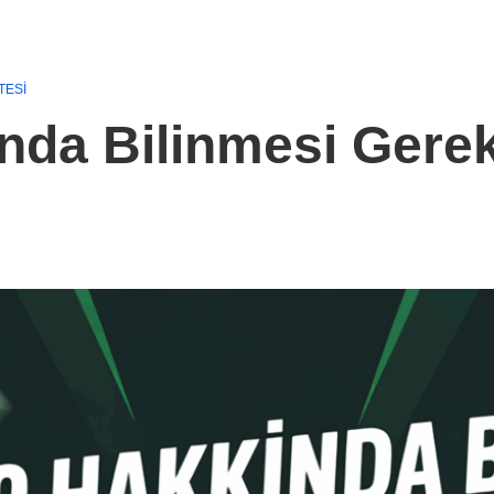
TESI
nda Bilinmesi Gere