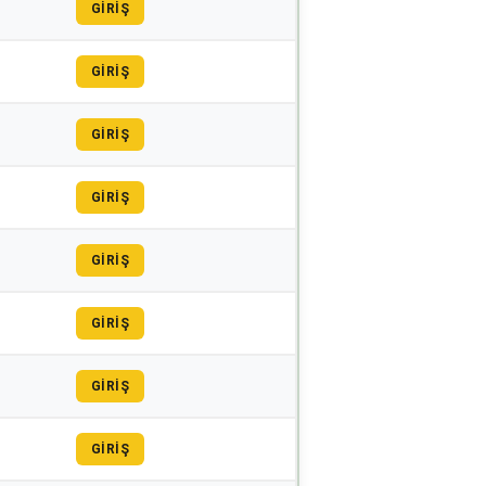
GİRİŞ
GİRİŞ
GİRİŞ
GİRİŞ
GİRİŞ
GİRİŞ
GİRİŞ
GİRİŞ