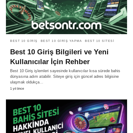
BEST 10 GIRIŞ
BEST 10 GIRIŞ YAPMA
BEST 10 SITESI
Best 10 Giriş Bilgileri ve Yeni
Kullanıcılar İçin Rehber
Best 10 Giriş işlemleri sayesinde kullanıcılar kısa sürede bahis
dünyasına adım atabilir. Siteye giriş için güncel adres bilgisine
ulaşmak oldukça…
1 yıl önce