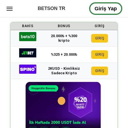
BETSON TR
Giriş Yap
BAHIS
BONUS
GIRIŞ
20.000₺ + %300
GİRİŞ
kripto
%325 + 20.000₺
GİRİŞ
2KUSD - Kimliksiz
GİRİŞ
Sadece Kripto