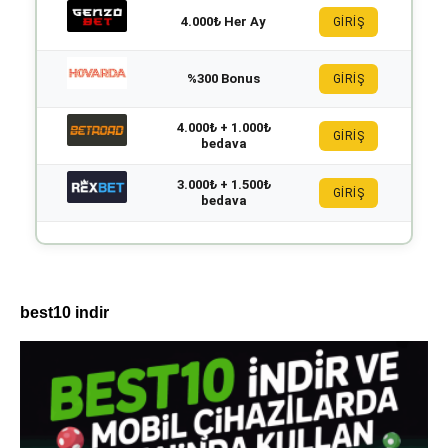
4.000₺ Her Ay
GİRİŞ
%300 Bonus
GİRİŞ
4.000₺ + 1.000₺
GİRİŞ
bedava
3.000₺ + 1.500₺
GİRİŞ
bedava
best10 indir