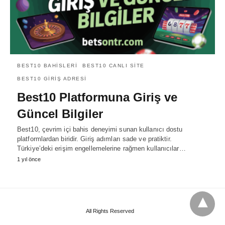
BEST10 BAHISLERI
BEST10 CANLI SITE
BEST10 GIRIŞ ADRESI
Best10 Platformuna Giriş ve
Güncel Bilgiler
Best10, çevrim içi bahis deneyimi sunan kullanıcı dostu
platformlardan biridir. Giriş adımları sade ve pratiktir.
Türkiye’deki erişim engellemelerine rağmen kullanıcılar…
1 yıl önce
All Rights Reserved