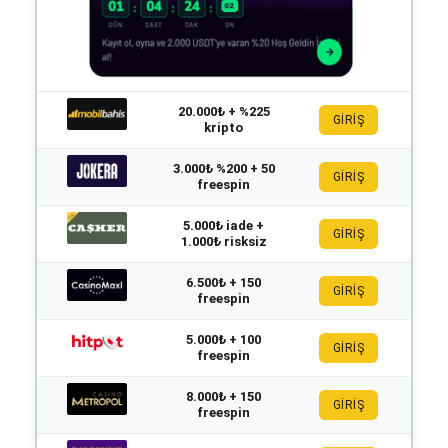
20.000₺ + %225
GİRİŞ
kripto
3.000₺ %200 + 50
GİRİŞ
freespin
5.000₺ iade +
GİRİŞ
1.000₺ risksiz
6.500₺ + 150
GİRİŞ
freespin
5.000₺ + 100
GİRİŞ
freespin
8.000₺ + 150
GİRİŞ
freespin