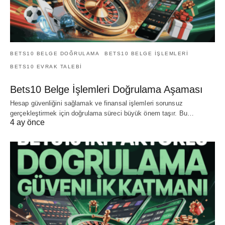
BETS10 BELGE DOĞRULAMA
BETS10 BELGE IŞLEMLERI
BETS10 EVRAK TALEBI
Bets10 Belge İşlemleri Doğrulama Aşaması
Hesap güvenliğini sağlamak ve finansal işlemleri sorunsuz
gerçekleştirmek için doğrulama süreci büyük önem taşır. Bu…
4 ay önce