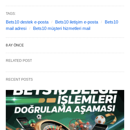
TAGS:
Bets10 destek e-posta
Bets10 iletişim e-posta
Bets10
mail adresi
Bets10 müşteri hizmetleri mail
8 AY ÖNCE
RELATED POST
RECENT POSTS