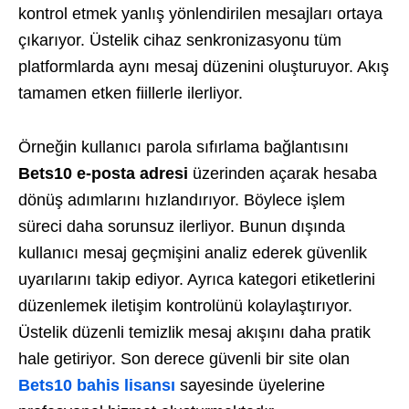
kontrol etmek yanlış yönlendirilen mesajları ortaya
çıkarıyor. Üstelik cihaz senkronizasyonu tüm
platformlarda aynı mesaj düzenini oluşturuyor. Akış
tamamen etken fiillerle ilerliyor.
Örneğin kullanıcı parola sıfırlama bağlantısını
Bets10 e-posta adresi
üzerinden açarak hesaba
dönüş adımlarını hızlandırıyor. Böylece işlem
süreci daha sorunsuz ilerliyor. Bunun dışında
kullanıcı mesaj geçmişini analiz ederek güvenlik
uyarılarını takip ediyor. Ayrıca kategori etiketlerini
düzenlemek iletişim kontrolünü kolaylaştırıyor.
Üstelik düzenli temizlik mesaj akışını daha pratik
hale getiriyor. Son derece güvenli bir site olan
Bets10 bahis lisansı
sayesinde üyelerine