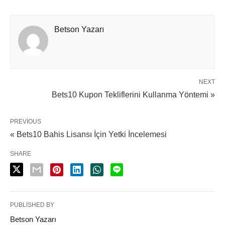
Betson Yazarı
NEXT
Bets10 Kupon Tekliflerini Kullanma Yöntemi »
PREVIOUS
« Bets10 Bahis Lisansı İçin Yetki İncelemesi
SHARE
PUBLISHED BY
Betson Yazarı