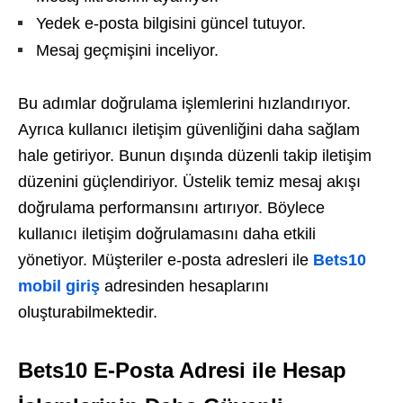
Yedek e-posta bilgisini güncel tutuyor.
Mesaj geçmişini inceliyor.
Bu adımlar doğrulama işlemlerini hızlandırıyor.
Ayrıca kullanıcı iletişim güvenliğini daha sağlam
hale getiriyor. Bunun dışında düzenli takip iletişim
düzenini güçlendiriyor. Üstelik temiz mesaj akışı
doğrulama performansını artırıyor. Böylece
kullanıcı iletişim doğrulamasını daha etkili
yönetiyor. Müşteriler e-posta adresleri ile
Bets10
mobil giriş
adresinden hesaplarını
oluşturabilmektedir.
Bets10 E-Posta Adresi ile Hesap