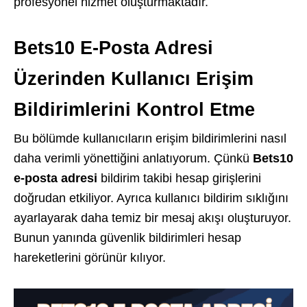
profesyonel hizmet oluşturmaktadır.
Bets10 E-Posta Adresi
Üzerinden Kullanıcı Erişim
Bildirimlerini Kontrol Etme
Bu bölümde kullanıcıların erişim bildirimlerini nasıl
daha verimli yönettiğini anlatıyorum. Çünkü
Bets10
e-posta adresi
bildirim takibi hesap girişlerini
doğrudan etkiliyor. Ayrıca kullanıcı bildirim sıklığını
ayarlayarak daha temiz bir mesaj akışı oluşturuyor.
Bunun yanında güvenlik bildirimleri hesap
hareketlerini görünür kılıyor.