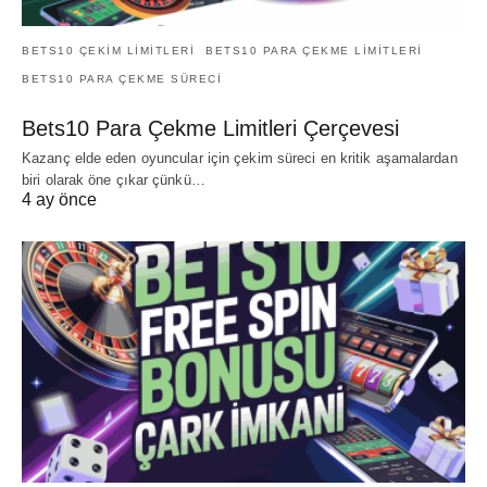
BETS10 ÇEKIM LIMITLERI
BETS10 PARA ÇEKME LIMITLERI
BETS10 PARA ÇEKME SÜRECI
Bets10 Para Çekme Limitleri Çerçevesi
Kazanç elde eden oyuncular için çekim süreci en kritik aşamalardan
biri olarak öne çıkar çünkü…
4 ay önce