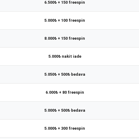
6.500₺ + 150 freespin
5.000₺ + 100 freespin
8.000₺ + 150 freespin
5.000₺ nakit iade
5.050₺ + 500₺ bedava
6.000₺ + 80 freespin
5.000₺ + 500₺ bedava
5.000₺ + 300 freespin