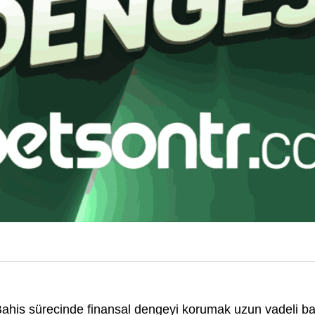
ahis sürecinde finansal dengeyi korumak uzun vadeli başa