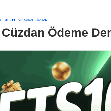
ÖDEME
BETS10 SANAL CÜZDAN
n Cüzdan Ödeme De