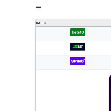
BAHIS