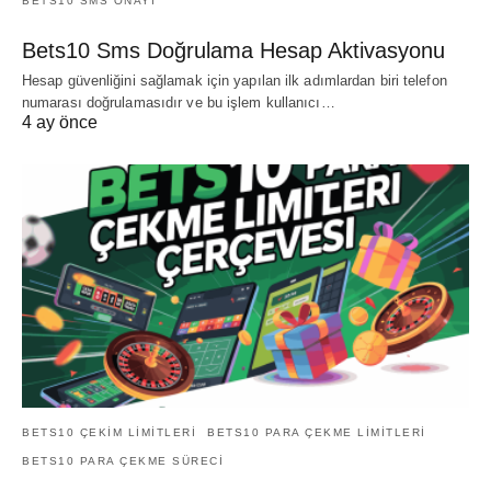
BETS10 SMS ONAYI
Bets10 Sms Doğrulama Hesap Aktivasyonu
Hesap güvenliğini sağlamak için yapılan ilk adımlardan biri telefon
numarası doğrulamasıdır ve bu işlem kullanıcı…
4 ay önce
BETS10 ÇEKIM LIMITLERI
BETS10 PARA ÇEKME LIMITLERI
BETS10 PARA ÇEKME SÜRECI