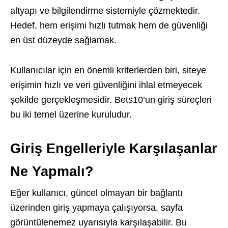
altyapı ve bilgilendirme sistemiyle çözmektedir.
Hedef, hem erişimi hızlı tutmak hem de güvenliği
en üst düzeyde sağlamak.
Kullanıcılar için en önemli kriterlerden biri, siteye
erişimin hızlı ve veri güvenliğini ihlal etmeyecek
şekilde gerçekleşmesidir. Bets10’un giriş süreçleri
bu iki temel üzerine kuruludur.
Giriş Engelleriyle Karşılaşanlar
Ne Yapmalı?
Eğer kullanıcı, güncel olmayan bir bağlantı
üzerinden giriş yapmaya çalışıyorsa, sayfa
görüntülenemez uyarısıyla karşılaşabilir. Bu