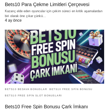
Bets10 Para Çekme Limitleri Çerçevesi
Kazanç elde eden oyuncular için çekim süreci en kritik aşamalardan
biri olarak öne çıkar çünkü…
4 ay önce
BETS10 BEDAVA BONUSLAR
BETS10 FREE SPIN BONUSU
BETS10 FREE SPIN SLOT BONUSLARI
Bets10 Free Spin Bonusu Çark İmkanı