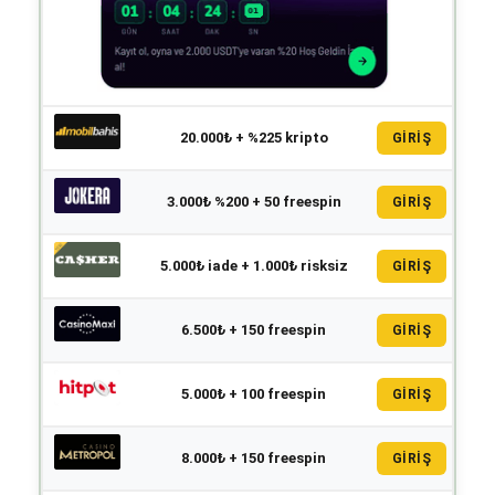
20.000₺ + %225 kripto
GİRİŞ
3.000₺ %200 + 50 freespin
GİRİŞ
5.000₺ iade + 1.000₺ risksiz
GİRİŞ
6.500₺ + 150 freespin
GİRİŞ
5.000₺ + 100 freespin
GİRİŞ
8.000₺ + 150 freespin
GİRİŞ