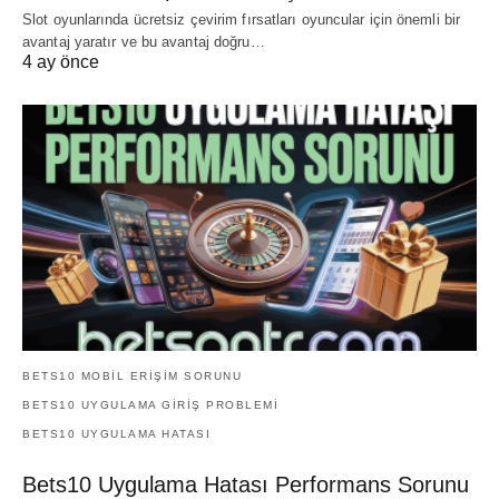
Slot oyunlarında ücretsiz çevirim fırsatları oyuncular için önemli bir
avantaj yaratır ve bu avantaj doğru…
4 ay önce
BETS10 MOBIL ERIŞIM SORUNU
BETS10 UYGULAMA GIRIŞ PROBLEMI
BETS10 UYGULAMA HATASI
Bets10 Uygulama Hatası Performans Sorunu