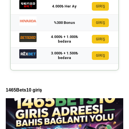
4.000₺ Her Ay
GİRİŞ
%300 Bonus
GİRİŞ
4.000₺ + 1.000₺
GİRİŞ
bedava
3.000₺ + 1.500₺
GİRİŞ
bedava
1465Bets10 giriş