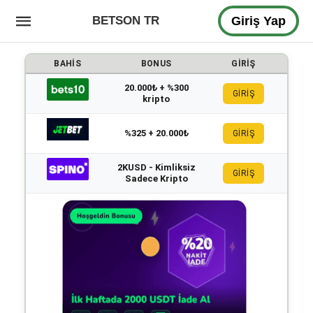
BETSON TR
Giriş Yap
BAHIS
BONUS
GIRIŞ
20.000₺ + %300
GİRİŞ
kripto
%325 + 20.000₺
GİRİŞ
2KUSD - Kimliksiz
GİRİŞ
Sadece Kripto