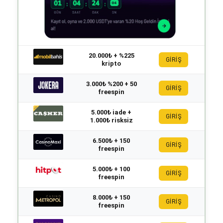
20.000₺ + %225
GİRİŞ
kripto
3.000₺ %200 + 50
GİRİŞ
freespin
5.000₺ iade +
GİRİŞ
1.000₺ risksiz
6.500₺ + 150
GİRİŞ
freespin
5.000₺ + 100
GİRİŞ
freespin
8.000₺ + 150
GİRİŞ
freespin