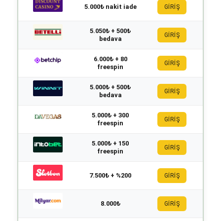
5.000₺ nakit iade
GİRİŞ
5.050₺ + 500₺
GİRİŞ
bedava
6.000₺ + 80
GİRİŞ
freespin
5.000₺ + 500₺
GİRİŞ
bedava
5.000₺ + 300
GİRİŞ
freespin
5.000₺ + 150
GİRİŞ
freespin
7.500₺ + %200
GİRİŞ
8.000₺
GİRİŞ