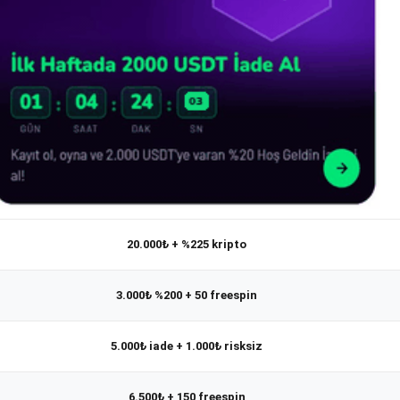
20.000₺ + %225 kripto
3.000₺ %200 + 50 freespin
5.000₺ iade + 1.000₺ risksiz
6.500₺ + 150 freespin