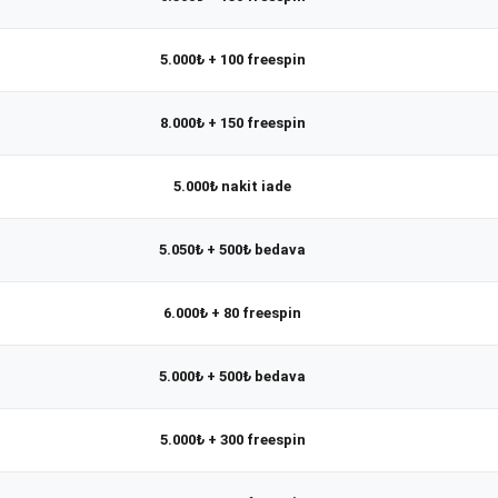
5.000₺ + 100 freespin
8.000₺ + 150 freespin
5.000₺ nakit iade
5.050₺ + 500₺ bedava
6.000₺ + 80 freespin
5.000₺ + 500₺ bedava
5.000₺ + 300 freespin