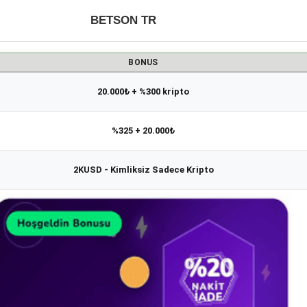
BETSON TR
BONUS
20.000₺ + %300 kripto
%325 + 20.000₺
2KUSD - Kimliksiz Sadece Kripto