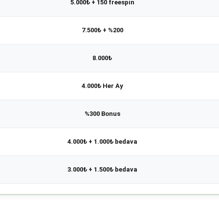
5.000₺ + 150 freespin
7.500₺ + %200
8.000₺
4.000₺ Her Ay
%300 Bonus
4.000₺ + 1.000₺ bedava
3.000₺ + 1.500₺ bedava