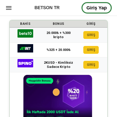
BETSON TR
Giriş Yap
BAHIS
BONUS
GIRIŞ
20.000₺ + %300
GİRİŞ
kripto
%325 + 20.000₺
GİRİŞ
2KUSD - Kimliksiz
GİRİŞ
Sadece Kripto