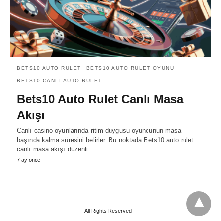
BETS10 AUTO RULET
BETS10 AUTO RULET OYUNU
BETS10 CANLI AUTO RULET
Bets10 Auto Rulet Canlı Masa
Akışı
Canlı casino oyunlarında ritim duygusu oyuncunun masa
başında kalma süresini belirler. Bu noktada Bets10 auto rulet
canlı masa akışı düzenli…
7 ay önce
All Rights Reserved