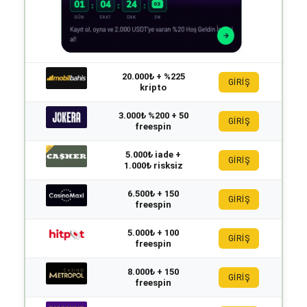
20.000₺ + %225
GİRİŞ
kripto
3.000₺ %200 + 50
GİRİŞ
freespin
5.000₺ iade +
GİRİŞ
1.000₺ risksiz
6.500₺ + 150
GİRİŞ
freespin
5.000₺ + 100
GİRİŞ
freespin
8.000₺ + 150
GİRİŞ
freespin