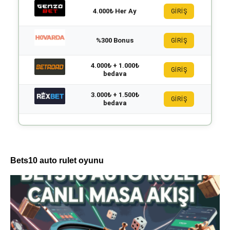
4.000₺ Her Ay
GİRİŞ
%300 Bonus
GİRİŞ
4.000₺ + 1.000₺
GİRİŞ
bedava
3.000₺ + 1.500₺
GİRİŞ
bedava
Bets10 auto rulet oyunu