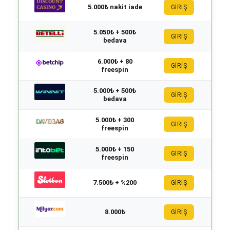
5.000₺ nakit iade
GİRİŞ
5.050₺ + 500₺
GİRİŞ
bedava
6.000₺ + 80
GİRİŞ
freespin
5.000₺ + 500₺
GİRİŞ
bedava
5.000₺ + 300
GİRİŞ
freespin
5.000₺ + 150
GİRİŞ
freespin
7.500₺ + %200
GİRİŞ
8.000₺
GİRİŞ