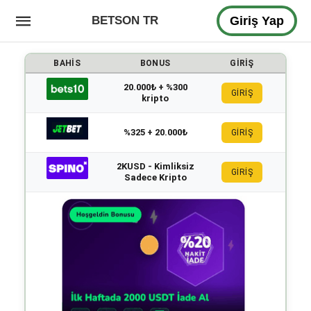
BETSON TR
Giriş Yap
BAHIS
BONUS
GIRIŞ
20.000₺ + %300
GİRİŞ
kripto
%325 + 20.000₺
GİRİŞ
2KUSD - Kimliksiz
GİRİŞ
Sadece Kripto