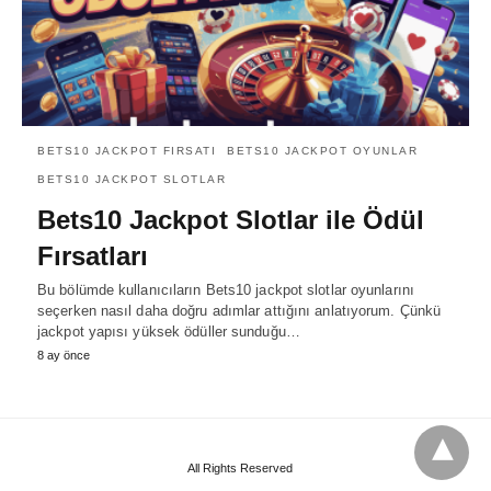
BETS10 JACKPOT FIRSATI
BETS10 JACKPOT OYUNLAR
BETS10 JACKPOT SLOTLAR
Bets10 Jackpot Slotlar ile Ödül
Fırsatları
Bu bölümde kullanıcıların Bets10 jackpot slotlar oyunlarını
seçerken nasıl daha doğru adımlar attığını anlatıyorum. Çünkü
jackpot yapısı yüksek ödüller sunduğu…
8 ay önce
All Rights Reserved