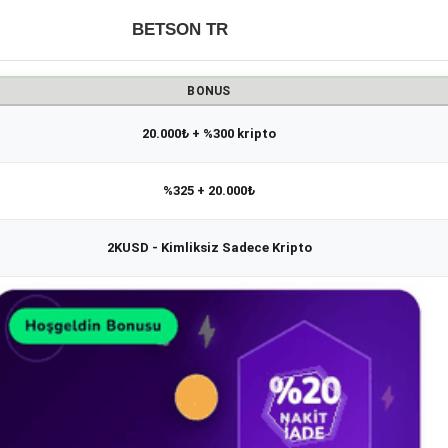
BETSON TR
BONUS
20.000₺ + %300 kripto
%325 + 20.000₺
2KUSD - Kimliksiz Sadece Kripto