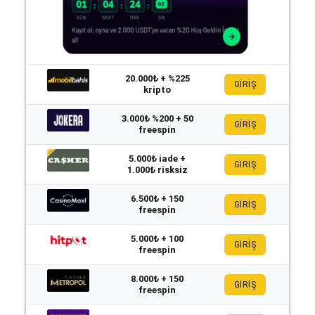
20.000₺ + %225
GİRİŞ
kripto
3.000₺ %200 + 50
GİRİŞ
freespin
5.000₺ iade +
GİRİŞ
1.000₺ risksiz
6.500₺ + 150
GİRİŞ
freespin
5.000₺ + 100
GİRİŞ
freespin
8.000₺ + 150
GİRİŞ
freespin