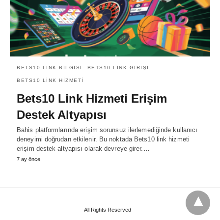
BETS10 LINK BILGISI
BETS10 LINK GIRIŞI
BETS10 LINK HIZMETI
Bets10 Link Hizmeti Erişim
Destek Altyapısı
Bahis platformlarında erişim sorunsuz ilerlemediğinde kullanıcı
deneyimi doğrudan etkilenir. Bu noktada Bets10 link hizmeti
erişim destek altyapısı olarak devreye girer.…
7 ay önce
All Rights Reserved