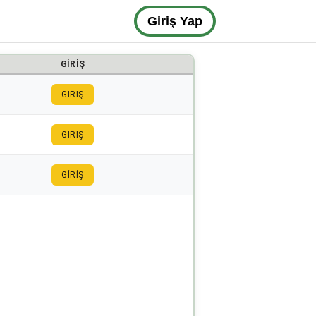
Giriş Yap
GIRIŞ
GİRİŞ
GİRİŞ
GİRİŞ