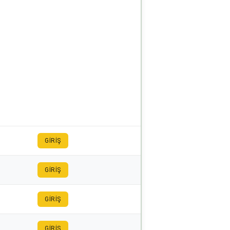
GİRİŞ
GİRİŞ
GİRİŞ
GİRİŞ