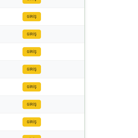
GİRİŞ
GİRİŞ
GİRİŞ
GİRİŞ
GİRİŞ
GİRİŞ
GİRİŞ