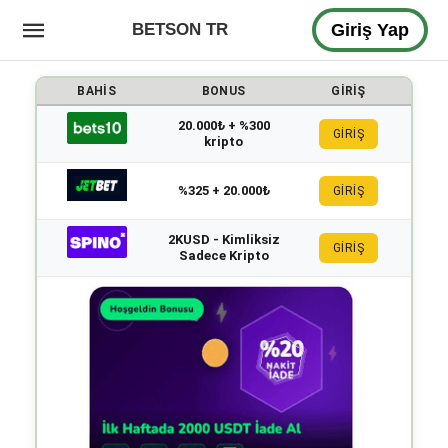
BETSON TR
Giriş Yap
BAHIS
BONUS
GIRIŞ
20.000₺ + %300
GİRİŞ
kripto
%325 + 20.000₺
GİRİŞ
2KUSD - Kimliksiz
GİRİŞ
Sadece Kripto