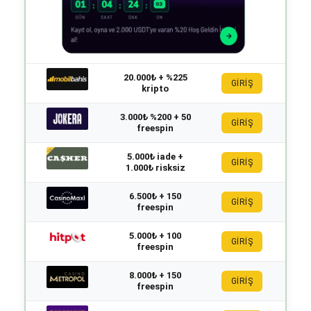
20.000₺ + %225
GİRİŞ
kripto
3.000₺ %200 + 50
GİRİŞ
freespin
5.000₺ iade +
GİRİŞ
1.000₺ risksiz
6.500₺ + 150
GİRİŞ
freespin
5.000₺ + 100
GİRİŞ
freespin
8.000₺ + 150
GİRİŞ
freespin