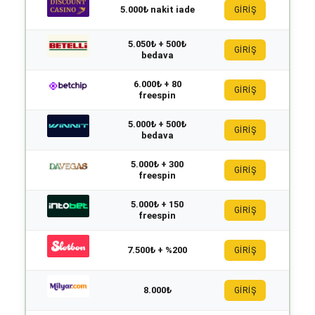
5.000₺ nakit iade
GİRİŞ
5.050₺ + 500₺
GİRİŞ
bedava
6.000₺ + 80
GİRİŞ
freespin
5.000₺ + 500₺
GİRİŞ
bedava
5.000₺ + 300
GİRİŞ
freespin
5.000₺ + 150
GİRİŞ
freespin
7.500₺ + %200
GİRİŞ
8.000₺
GİRİŞ