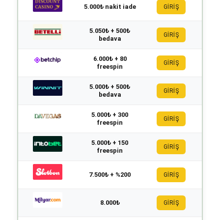
5.000₺ nakit iade
GİRİŞ
5.050₺ + 500₺
GİRİŞ
bedava
6.000₺ + 80
GİRİŞ
freespin
5.000₺ + 500₺
GİRİŞ
bedava
5.000₺ + 300
GİRİŞ
freespin
5.000₺ + 150
GİRİŞ
freespin
7.500₺ + %200
GİRİŞ
8.000₺
GİRİŞ