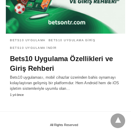
BETS10 UYGULAMA
BETS10 UYGULAMA GIRIŞ
BETS10 UYGULAMA INDIR
Bets10 Uygulama Özellikleri ve
Giriş Rehberi
Bets10 uygulaması, mobil cihazlar üzerinden bahis oynamayı
kolaylaştıran gelişmiş bir platformdur. Hem Android hem de iOS
işletim sistemleriyle uyumlu olan…
1 yıl önce
All Rights Reserved