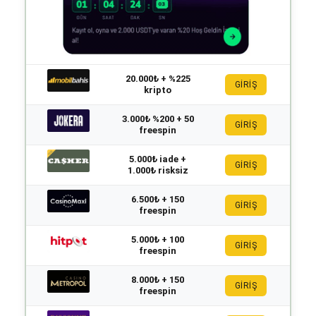
20.000₺ + %225
GİRİŞ
kripto
3.000₺ %200 + 50
GİRİŞ
freespin
5.000₺ iade +
GİRİŞ
1.000₺ risksiz
6.500₺ + 150
GİRİŞ
freespin
5.000₺ + 100
GİRİŞ
freespin
8.000₺ + 150
GİRİŞ
freespin