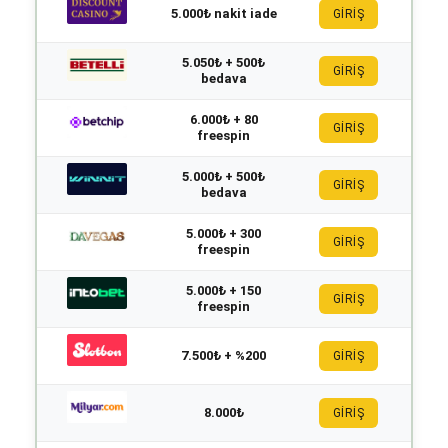
5.000₺ nakit iade
GİRİŞ
5.050₺ + 500₺
GİRİŞ
bedava
6.000₺ + 80
GİRİŞ
freespin
5.000₺ + 500₺
GİRİŞ
bedava
5.000₺ + 300
GİRİŞ
freespin
5.000₺ + 150
GİRİŞ
freespin
7.500₺ + %200
GİRİŞ
8.000₺
GİRİŞ