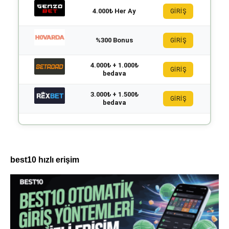
4.000₺ Her Ay
GİRİŞ
%300 Bonus
GİRİŞ
4.000₺ + 1.000₺
GİRİŞ
bedava
3.000₺ + 1.500₺
GİRİŞ
bedava
best10 hızlı erişim