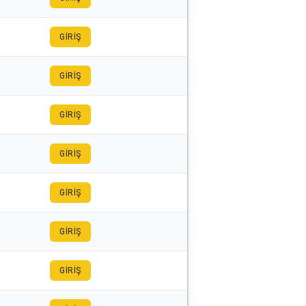
GİRİŞ
GİRİŞ
GİRİŞ
GİRİŞ
GİRİŞ
GİRİŞ
GİRİŞ