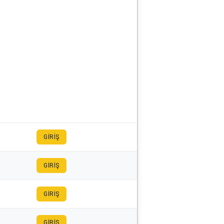
GİRİŞ
GİRİŞ
GİRİŞ
GİRİŞ