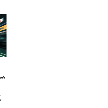
 ve
0
ik