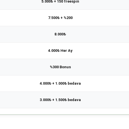
5.000₺ + 150 freespin
7.500₺ + %200
8.000₺
4.000₺ Her Ay
%300 Bonus
4.000₺ + 1.000₺ bedava
3.000₺ + 1.500₺ bedava