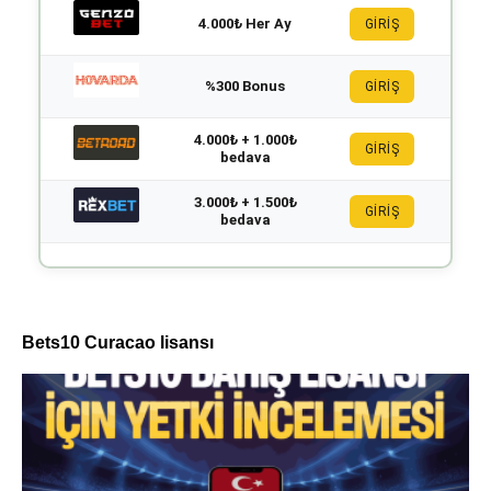
4.000₺ Her Ay
GİRİŞ
%300 Bonus
GİRİŞ
4.000₺ + 1.000₺
GİRİŞ
bedava
3.000₺ + 1.500₺
GİRİŞ
bedava
Bets10 Curacao lisansı