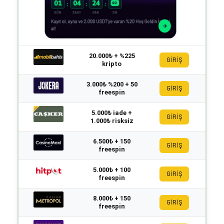
20.000₺ + %225
GİRİŞ
kripto
3.000₺ %200 + 50
GİRİŞ
freespin
5.000₺ iade +
GİRİŞ
1.000₺ risksiz
6.500₺ + 150
GİRİŞ
freespin
5.000₺ + 100
GİRİŞ
freespin
8.000₺ + 150
GİRİŞ
freespin