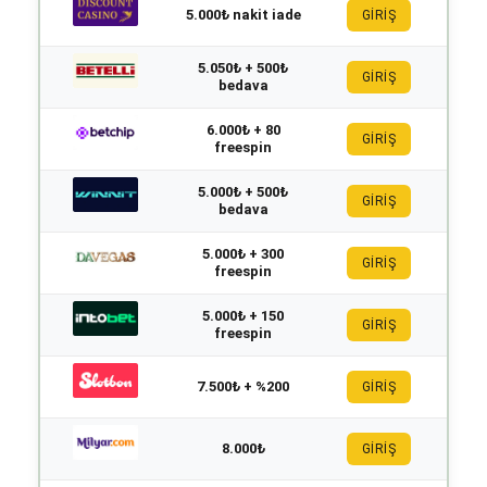
5.000₺ nakit iade
GİRİŞ
5.050₺ + 500₺
GİRİŞ
bedava
6.000₺ + 80
GİRİŞ
freespin
5.000₺ + 500₺
GİRİŞ
bedava
5.000₺ + 300
GİRİŞ
freespin
5.000₺ + 150
GİRİŞ
freespin
7.500₺ + %200
GİRİŞ
8.000₺
GİRİŞ