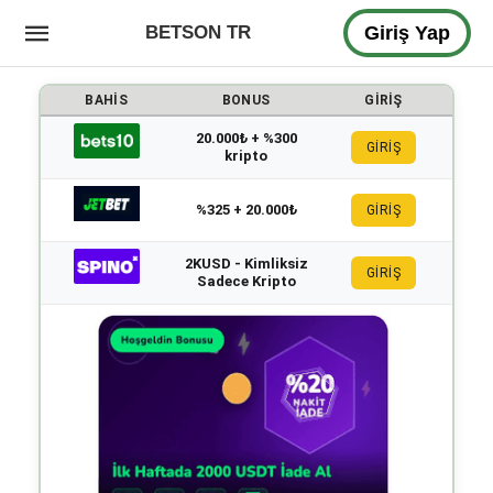
BETSON TR
Giriş Yap
BAHIS
BONUS
GIRIŞ
20.000₺ + %300
GİRİŞ
kripto
%325 + 20.000₺
GİRİŞ
2KUSD - Kimliksiz
GİRİŞ
Sadece Kripto