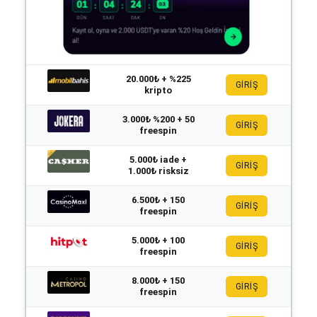
20.000₺ + %225
GİRİŞ
kripto
3.000₺ %200 + 50
GİRİŞ
freespin
5.000₺ iade +
GİRİŞ
1.000₺ risksiz
6.500₺ + 150
GİRİŞ
freespin
5.000₺ + 100
GİRİŞ
freespin
8.000₺ + 150
GİRİŞ
freespin