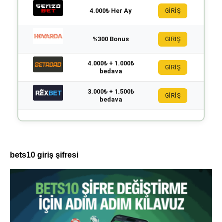
4.000₺ Her Ay
GİRİŞ
%300 Bonus
GİRİŞ
4.000₺ + 1.000₺
GİRİŞ
bedava
3.000₺ + 1.500₺
GİRİŞ
bedava
bets10 giriş şifresi