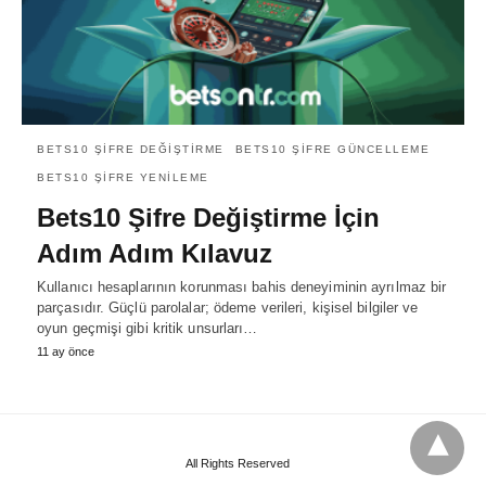
BETS10 ŞIFRE DEĞIŞTIRME
BETS10 ŞIFRE GÜNCELLEME
BETS10 ŞIFRE YENILEME
Bets10 Şifre Değiştirme İçin
Adım Adım Kılavuz
Kullanıcı hesaplarının korunması bahis deneyiminin ayrılmaz bir
parçasıdır. Güçlü parolalar; ödeme verileri, kişisel bilgiler ve
oyun geçmişi gibi kritik unsurları…
11 ay önce
All Rights Reserved