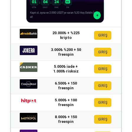
20.000₺ + %225
GİRİŞ
kripto
3.000₺ %200 + 50
GİRİŞ
freespin
5.000₺ iade +
GİRİŞ
1.000₺ risksiz
6.500₺ + 150
GİRİŞ
freespin
5.000₺ + 100
GİRİŞ
freespin
8.000₺ + 150
GİRİŞ
freespin