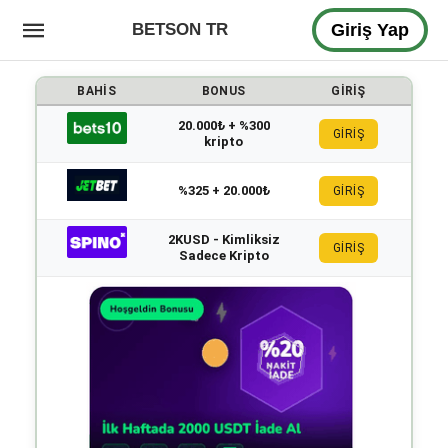
BETSON TR
Giriş Yap
BAHIS
BONUS
GIRIŞ
20.000₺ + %300
GİRİŞ
kripto
%325 + 20.000₺
GİRİŞ
2KUSD - Kimliksiz
GİRİŞ
Sadece Kripto