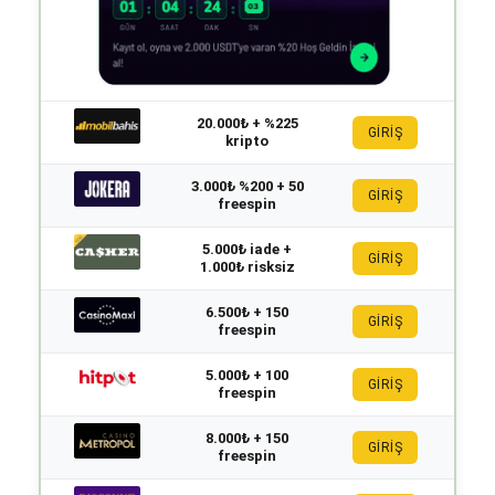
20.000₺ + %225
GİRİŞ
kripto
3.000₺ %200 + 50
GİRİŞ
freespin
5.000₺ iade +
GİRİŞ
1.000₺ risksiz
6.500₺ + 150
GİRİŞ
freespin
5.000₺ + 100
GİRİŞ
freespin
8.000₺ + 150
GİRİŞ
freespin