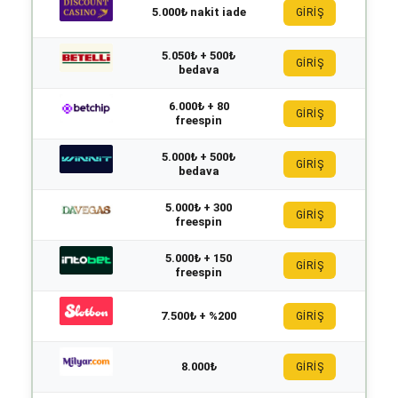
5.000₺ nakit iade
GİRİŞ
5.050₺ + 500₺
GİRİŞ
bedava
6.000₺ + 80
GİRİŞ
freespin
5.000₺ + 500₺
GİRİŞ
bedava
5.000₺ + 300
GİRİŞ
freespin
5.000₺ + 150
GİRİŞ
freespin
7.500₺ + %200
GİRİŞ
8.000₺
GİRİŞ