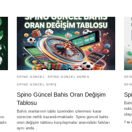
SPINO GÜNCEL
SPINO GÜNCEL ADRES
SPI
SPINO GÜNCEL GIRIŞ
SPI
Spino Güncel Bahis Oran Değişim
Sp
Tablosu
Bahi
nokt
Bahis oranlarının tablo üzerinden izlenmesi karar
ulaş
ısı
sürecine netlik kazandırmaktadır. Spino güncel bahis
adır.
oran değişim tablosu karşılaşmalar arasındaki farkları
7 ay 
aynı anda…