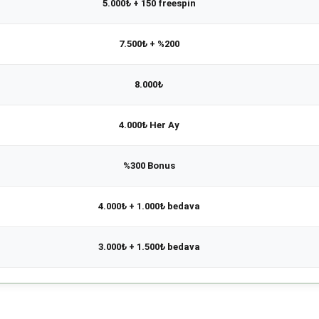
5.000₺ + 150 freespin
7.500₺ + %200
8.000₺
4.000₺ Her Ay
%300 Bonus
4.000₺ + 1.000₺ bedava
3.000₺ + 1.500₺ bedava