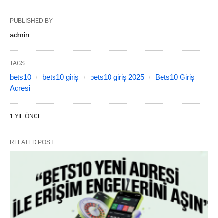
PUBLISHED BY
admin
TAGS:
bets10
bets10 giriş
bets10 giriş 2025
Bets10 Giriş
Adresi
1 YIL ÖNCE
RELATED POST