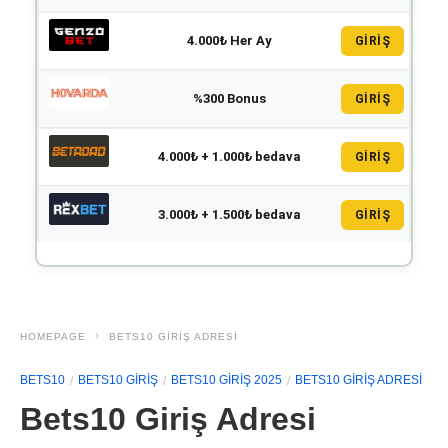
4.000₺ Her Ay
GİRİŞ
%300 Bonus
GİRİŞ
4.000₺ + 1.000₺ bedava
GİRİŞ
3.000₺ + 1.500₺ bedava
GİRİŞ
HOMEPAGE
BETS10 GIRIŞ ADRESI
BETS10
BETS10 GIRIŞ
BETS10 GIRIŞ 2025
BETS10 GIRIŞ ADRESI
Bets10 Giriş Adresi