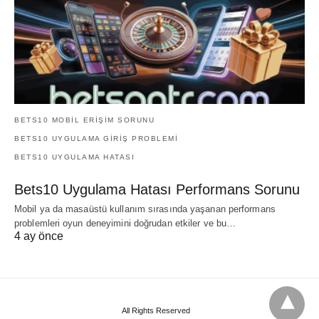
BETS10 MOBIL ERIŞIM SORUNU
BETS10 UYGULAMA GIRIŞ PROBLEMI
BETS10 UYGULAMA HATASI
Bets10 Uygulama Hatası Performans Sorunu
Mobil ya da masaüstü kullanım sırasında yaşanan performans
problemleri oyun deneyimini doğrudan etkiler ve bu…
4 ay önce
All Rights Reserved