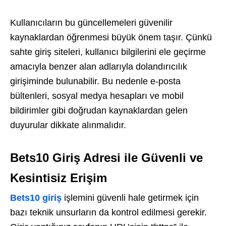
Kullanıcıların bu güncellemeleri güvenilir
kaynaklardan öğrenmesi büyük önem taşır. Çünkü
sahte giriş siteleri, kullanıcı bilgilerini ele geçirme
amacıyla benzer alan adlarıyla dolandırıcılık
girişiminde bulunabilir. Bu nedenle e-posta
bültenleri, sosyal medya hesapları ve mobil
bildirimler gibi doğrudan kaynaklardan gelen
duyurular dikkate alınmalıdır.
Bets10 Giriş Adresi ile Güvenli ve
Kesintisiz Erişim
Bets10 giriş
işlemini güvenli hale getirmek için
bazı teknik unsurların da kontrol edilmesi gerekir.