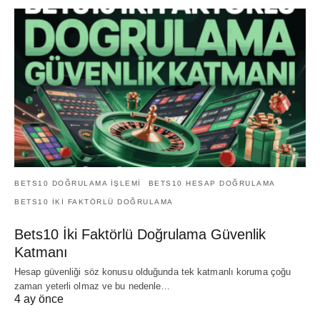
BETS10 DOĞRULAMA IŞLEMI
BETS10 HESAP DOĞRULAMA
BETS10 IKI FAKTÖRLÜ DOĞRULAMA
Bets10 İki Faktörlü Doğrulama Güvenlik
Katmanı
Hesap güvenliği söz konusu olduğunda tek katmanlı koruma çoğu
zaman yeterli olmaz ve bu nedenle…
4 ay önce