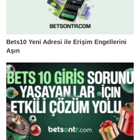
Bets10 Yeni Adresi ile Erişim Engellerini
Aşın