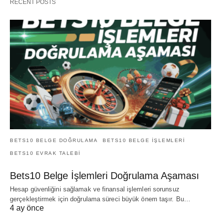
RECENT POSTS
BETS10 BELGE DOĞRULAMA
BETS10 BELGE IŞLEMLERI
BETS10 EVRAK TALEBI
Bets10 Belge İşlemleri Doğrulama Aşaması
Hesap güvenliğini sağlamak ve finansal işlemleri sorunsuz
gerçekleştirmek için doğrulama süreci büyük önem taşır. Bu…
4 ay önce