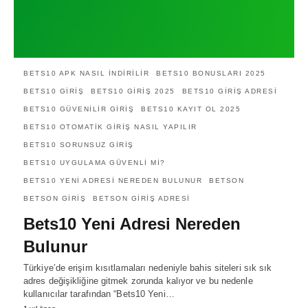
BETS10 APK NASIL İNDIRILIR
BETS10 BONUSLARI 2025
BETS10 GIRIŞ
BETS10 GIRIŞ 2025
BETS10 GIRIŞ ADRESI
BETS10 GÜVENILIR GIRIŞ
BETS10 KAYIT OL 2025
BETS10 OTOMATIK GIRIŞ NASIL YAPILIR
BETS10 SORUNSUZ GIRIŞ
BETS10 UYGULAMA GÜVENLI MI?
BETS10 YENI ADRESI NEREDEN BULUNUR
BETSON
BETSON GIRIŞ
BETSON GIRIŞ ADRESI
Bets10 Yeni Adresi Nereden
Bulunur
Türkiye’de erişim kısıtlamaları nedeniyle bahis siteleri sık sık
adres değişikliğine gitmek zorunda kalıyor ve bu nedenle
kullanıcılar tarafından “Bets10 Yeni…