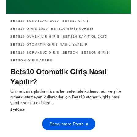
BETS10 BONUSLARI 2025
BETS10 GIRIŞ
BETS10 GIRIŞ 2025
BETS10 GIRIŞ ADRESI
BETS10 GÜVENILIR GIRIŞ
BETS10 KAYIT OL 2025
BETS10 OTOMATIK GIRIŞ NASIL YAPILIR
BETS10 SORUNSUZ GIRIŞ
BETSON
BETSON GIRIŞ
BETSON GIRIŞ ADRESI
Bets10 Otomatik Giriş Nasıl
Yapılır?
Online bahis platformlarına her seferinde kullanıcı adı ve şifre
girmek istemeyen kullanıcılar için Bets10 otomatik giriş nasıl
yapılır sorusu oldukça…
1 yıl önce
Show more Posts