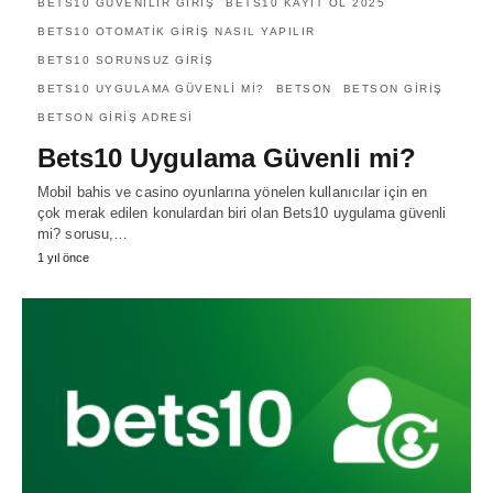
BETS10 GÜVENILIR GIRIŞ
BETS10 KAYIT OL 2025
BETS10 OTOMATIK GIRIŞ NASIL YAPILIR
BETS10 SORUNSUZ GIRIŞ
BETS10 UYGULAMA GÜVENLI MI?
BETSON
BETSON GIRIŞ
BETSON GIRIŞ ADRESI
Bets10 Uygulama Güvenli mi?
Mobil bahis ve casino oyunlarına yönelen kullanıcılar için en
çok merak edilen konulardan biri olan Bets10 uygulama güvenli
mi? sorusu,…
1 yıl önce