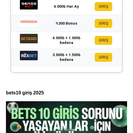
4.000₺ Her Ay
GİRİŞ
%300 Bonus
GİRİŞ
4.000₺ + 1.000₺
GİRİŞ
bedava
3.000₺ + 1.500₺
GİRİŞ
bedava
bets10 giriş 2025