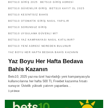
BETS10 GIRIŞ 2025
BETS10 GIRIŞ ADRESI
BETS10 GÜVENILIR GIRIŞ
BETS10 KAYIT OL 2025
BETS10 KESINTISIZ BAHIS
BETS10 OTOMATIK GIRIŞ NASIL YAPILIR
BETS10 SORUNSUZ GIRIŞ
BETS10 UYGULAMA GÜVENLI MI?
BETS10 YAZ KAMPANYASI NASIL KATILINIR?
BETS10 YENI ADRESI NEREDEN BULUNUR
YAZ BOYU HER HAFTA BEDAVA BAHIS KAZANIN
Yaz Boyu Her Hafta Bedava
Bahis Kazanın
Bets10, 2025 yazına özel hazırladığı yeni kampanyasıyla
kullanıcılarına her hafta 500 TL Freebet kazanma fırsatı
sunuyor. Üstelik yüksek yatırım yapanlara…
1 yıl önce