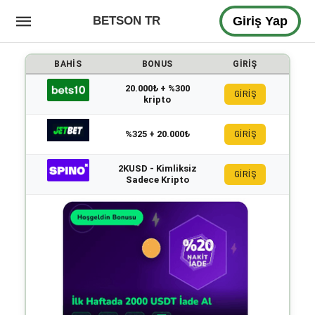
BETSON TR
Giriş Yap
BAHIS
BONUS
GIRIŞ
20.000₺ + %300
GİRİŞ
kripto
%325 + 20.000₺
GİRİŞ
2KUSD - Kimliksiz
GİRİŞ
Sadece Kripto