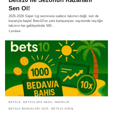
Sen Ol!
2025-2026 Süper Lig sezonuna sadece takımın değil, sen de
kazançla başla! Bets10’un yeni kampanyası sayesinde seçtiğin
takımın her galibiyetinde 500…
1 yıl önce
BETS10
BETS10 APK NASIL İNDIRILIR
BETS10 BONUSLARI 2025
BETS10 GIRIŞ