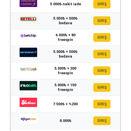
5.000₺ nakit iade
GİRİŞ
5.050₺ + 500₺
GİRİŞ
bedava
6.000₺ + 80
GİRİŞ
freespin
5.000₺ + 500₺
GİRİŞ
bedava
5.000₺ + 300
GİRİŞ
freespin
5.000₺ + 150
GİRİŞ
freespin
7.500₺ + %200
GİRİŞ
8.000₺
GİRİŞ