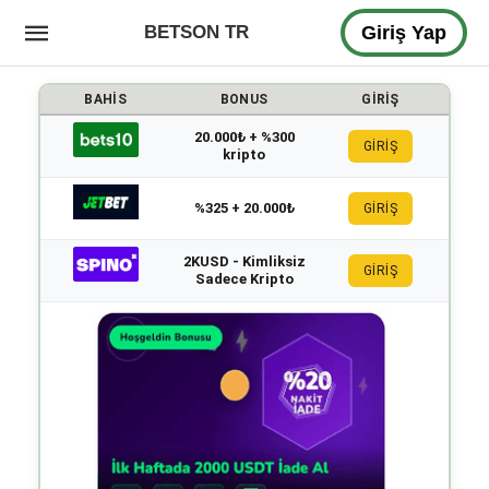
BETSON TR
Giriş Yap
BAHIS
BONUS
GIRIŞ
20.000₺ + %300
GİRİŞ
kripto
%325 + 20.000₺
GİRİŞ
2KUSD - Kimliksiz
GİRİŞ
Sadece Kripto