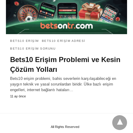
BETS10 ERIŞIM
BETS10 ERIŞIM ADRESI
BETS10 ERIŞIM SORUNU
Bets10 Erişim Problemi ve Kesin
Çözüm Yolları
Bets10 erişim problemi, bahis severlerin karşılaşabileceği en
yaygın teknik ve yasal sorunlardan biridir. Ülke bazlı erişim
engelleri, internet bağlantı hataları…
11 ay önce
All Rights Reserved