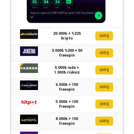
20.000₺ + %225
GİRİŞ
kripto
3.000₺ %200 + 50
GİRİŞ
freespin
5.000₺ iade +
GİRİŞ
1.000₺ risksiz
6.500₺ + 150
GİRİŞ
freespin
5.000₺ + 100
GİRİŞ
freespin
8.000₺ + 150
GİRİŞ
freespin