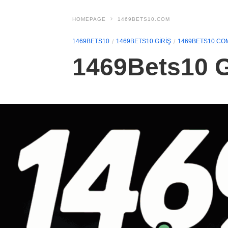
HOMEPAGE
1469BETS10.COM
1469BETS10
1469BETS10 GIRIŞ
1469BETS10.CO
1469Bets10 G