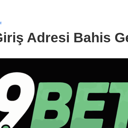
M
iriş Adresi Bahis G