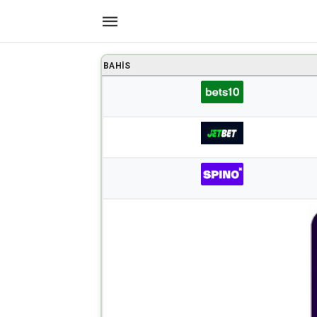
BAHIS