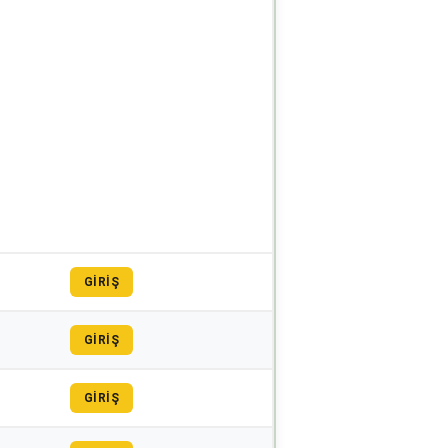
GİRİŞ
GİRİŞ
GİRİŞ