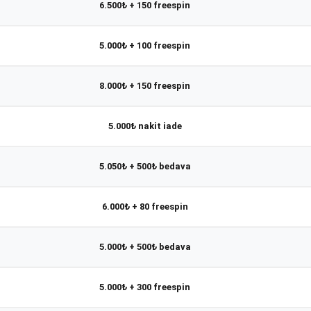
6.500₺ + 150 freespin
5.000₺ + 100 freespin
8.000₺ + 150 freespin
5.000₺ nakit iade
5.050₺ + 500₺ bedava
6.000₺ + 80 freespin
5.000₺ + 500₺ bedava
5.000₺ + 300 freespin