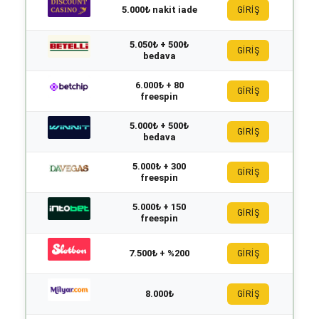
5.000₺ nakit iade
GİRİŞ
5.050₺ + 500₺
GİRİŞ
bedava
6.000₺ + 80
GİRİŞ
freespin
5.000₺ + 500₺
GİRİŞ
bedava
5.000₺ + 300
GİRİŞ
freespin
5.000₺ + 150
GİRİŞ
freespin
7.500₺ + %200
GİRİŞ
8.000₺
GİRİŞ