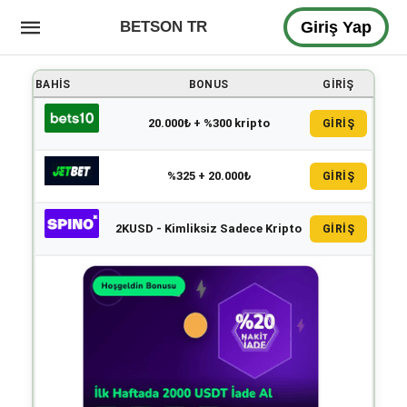
BETSON TR
Giriş Yap
BAHIS
BONUS
GIRIŞ
20.000₺ + %300 kripto
GİRİŞ
%325 + 20.000₺
GİRİŞ
2KUSD - Kimliksiz Sadece Kripto
GİRİŞ