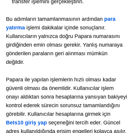
transfer işlemini gerçekleştirin.
Bu adımların tamamlanmasının ardından
para
yatırma
işlemi dakikalar içinde sonuçlanır.
Kullanıcıların yalnızca doğru Papara numarasını
girdiğinden emin olması gerekir. Yanlış numaraya
gönderilen paraların geri alınması mümkün
değildir.
Papara ile yapılan işlemlerin hızlı olması kadar
güvenli olması da önemlidir. Kullanıcılar işlem
onayı aldıktan sonra hesaplarına yansıyan bakiyeyi
kontrol ederek sürecin sorunsuz tamamlandığını
görebilir. Kullanıcılar hesaplarına girmek için
Bets10 giriş yap
seçeneğini tercih eder. Güncel
adres kullanıldığında erişim engelleri kolayca aşılır.