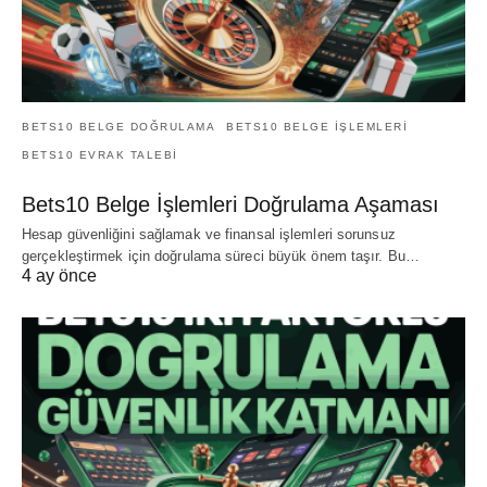
BETS10 BELGE DOĞRULAMA
BETS10 BELGE IŞLEMLERI
BETS10 EVRAK TALEBI
Bets10 Belge İşlemleri Doğrulama Aşaması
Hesap güvenliğini sağlamak ve finansal işlemleri sorunsuz
gerçekleştirmek için doğrulama süreci büyük önem taşır. Bu…
4 ay önce