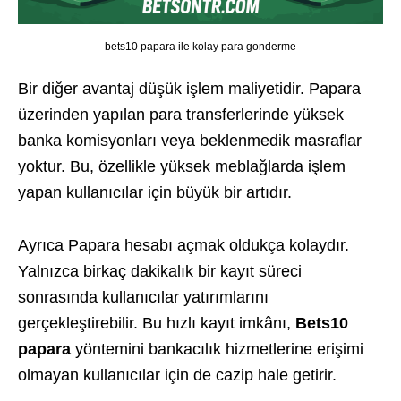
bets10 papara ile kolay para gonderme
Bir diğer avantaj düşük işlem maliyetidir. Papara
üzerinden yapılan para transferlerinde yüksek
banka komisyonları veya beklenmedik masraflar
yoktur. Bu, özellikle yüksek meblağlarda işlem
yapan kullanıcılar için büyük bir artıdır.
Ayrıca Papara hesabı açmak oldukça kolaydır.
Yalnızca birkaç dakikalık bir kayıt süreci
sonrasında kullanıcılar yatırımlarını
gerçekleştirebilir. Bu hızlı kayıt imkânı,
Bets10
papara
yöntemini bankacılık hizmetlerine erişimi
olmayan kullanıcılar için de cazip hale getirir.