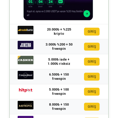
20.000₺ + %225
GİRİŞ
kripto
3.000₺ %200 + 50
GİRİŞ
freespin
5.000₺ iade +
GİRİŞ
1.000₺ risksiz
6.500₺ + 150
GİRİŞ
freespin
5.000₺ + 100
GİRİŞ
freespin
8.000₺ + 150
GİRİŞ
freespin