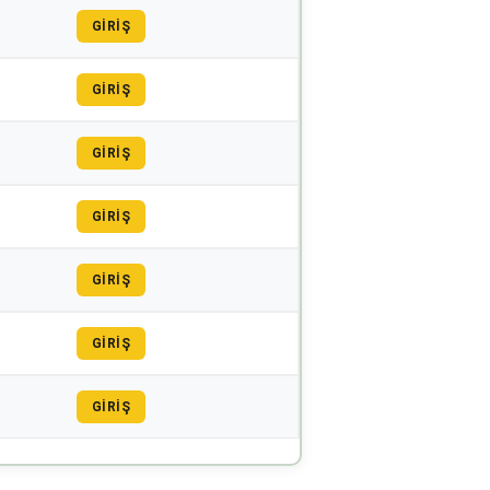
GİRİŞ
GİRİŞ
GİRİŞ
GİRİŞ
GİRİŞ
GİRİŞ
GİRİŞ