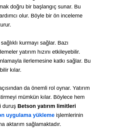
mak doğru bir başlangıç sunar. Bu
yardımcı olur. Böyle bir ön inceleme
urur.
 sağlıklı kurmayı sağlar. Bazı
meler yatırım hızını etkileyebilir.
anlamayla ilerlemesine katkı sağlar. Bu
lir kılar.
 açısından da önemli rol oynar. Yatırım
leştirmeyi mümkün kılar. Böylece hem
li duruş
Betson yatırım limitleri
on uygulama yükleme
işlemlerinin
ına aktarım sağlamaktadır.