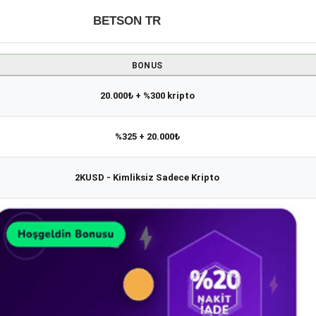
BETSON TR
BONUS
20.000₺ + %300 kripto
%325 + 20.000₺
2KUSD - Kimliksiz Sadece Kripto