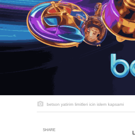
betson yatirim limitleri icin islem kapsami
SHARE
L