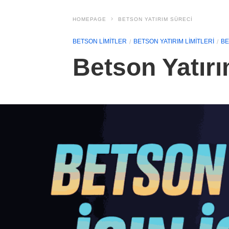
HOMEPAGE
BETSON YATIRIM SÜRECI
BETSON LIMITLER
BETSON YATIRIM LIMITLERI
BE
Betson Yatırı