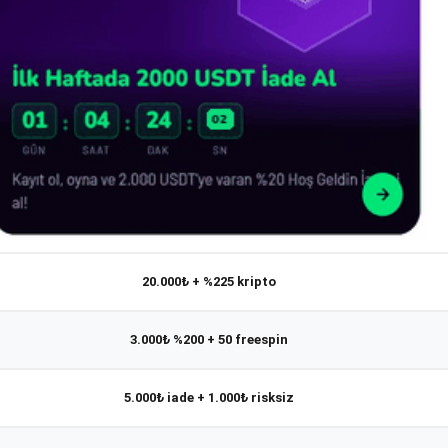
20.000₺ + %225 kripto
3.000₺ %200 + 50 freespin
5.000₺ iade + 1.000₺ risksiz