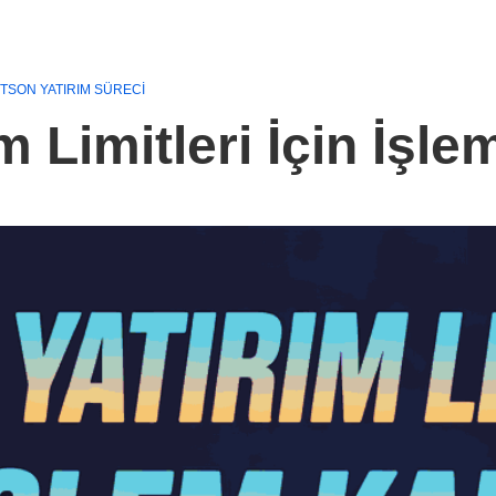
TSON YATIRIM SÜRECI
m Limitleri İçin İşl