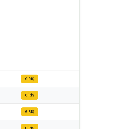
GİRİŞ
GİRİŞ
GİRİŞ
GİRİŞ