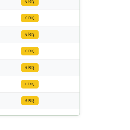
GİRİŞ
GİRİŞ
GİRİŞ
GİRİŞ
GİRİŞ
GİRİŞ
GİRİŞ