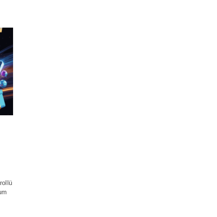
rollü
mum