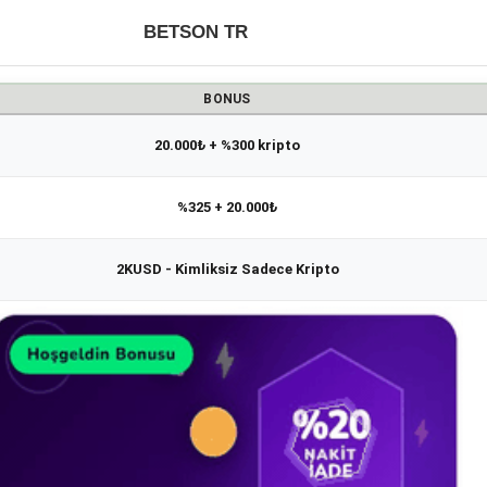
BETSON TR
BONUS
20.000₺ + %300 kripto
%325 + 20.000₺
2KUSD - Kimliksiz Sadece Kripto