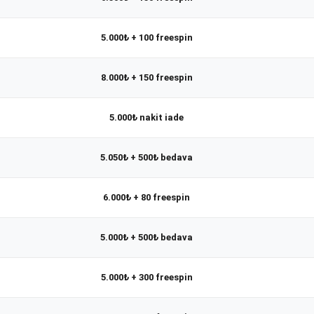
5.000₺ + 100 freespin
8.000₺ + 150 freespin
5.000₺ nakit iade
5.050₺ + 500₺ bedava
6.000₺ + 80 freespin
5.000₺ + 500₺ bedava
5.000₺ + 300 freespin