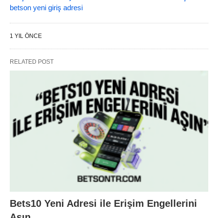
betson yeni giriş adresi
1 YIL ÖNCE
RELATED POST
Bets10 Yeni Adresi ile Erişim Engellerini
Aşın