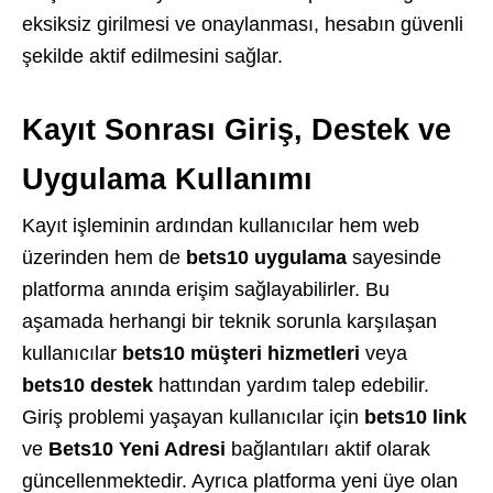
eksiksiz girilmesi ve onaylanması, hesabın güvenli
şekilde aktif edilmesini sağlar.
Kayıt Sonrası Giriş, Destek ve
Uygulama Kullanımı
Kayıt işleminin ardından kullanıcılar hem web
üzerinden hem de
bets10 uygulama
sayesinde
platforma anında erişim sağlayabilirler. Bu
aşamada herhangi bir teknik sorunla karşılaşan
kullanıcılar
bets10 müşteri hizmetleri
veya
bets10 destek
hattından yardım talep edebilir.
Giriş problemi yaşayan kullanıcılar için
bets10 link
ve
Bets10 Yeni Adresi
bağlantıları aktif olarak
güncellenmektedir. Ayrıca platforma yeni üye olan