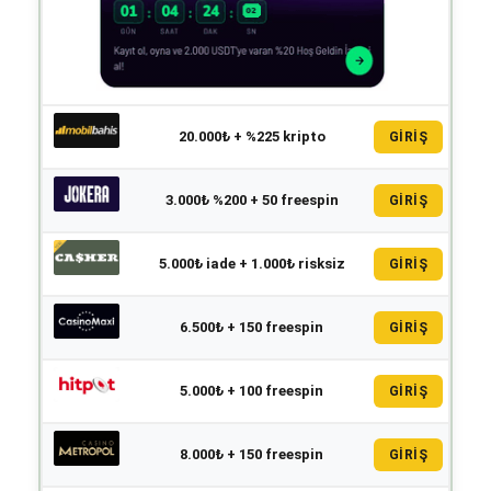
20.000₺ + %225 kripto
GİRİŞ
3.000₺ %200 + 50 freespin
GİRİŞ
5.000₺ iade + 1.000₺ risksiz
GİRİŞ
6.500₺ + 150 freespin
GİRİŞ
5.000₺ + 100 freespin
GİRİŞ
8.000₺ + 150 freespin
GİRİŞ