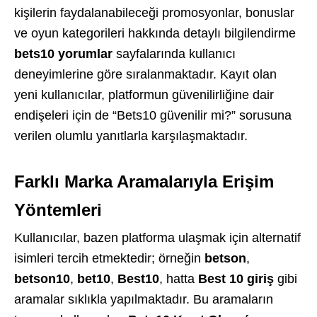
kişilerin faydalanabileceği promosyonlar, bonuslar
ve oyun kategorileri hakkında detaylı bilgilendirme
bets10 yorumlar
sayfalarında kullanıcı
deneyimlerine göre sıralanmaktadır. Kayıt olan
yeni kullanıcılar, platformun güvenilirliğine dair
endişeleri için de “Bets10 güvenilir mi?” sorusuna
verilen olumlu yanıtlarla karşılaşmaktadır.
Farklı Marka Aramalarıyla Erişim
Yöntemleri
Kullanıcılar, bazen platforma ulaşmak için alternatif
isimleri tercih etmektedir; örneğin
betson
,
betson10
,
bet10
,
Best10
, hatta
Best 10 giriş
gibi
aramalar sıklıkla yapılmaktadır. Bu aramaların