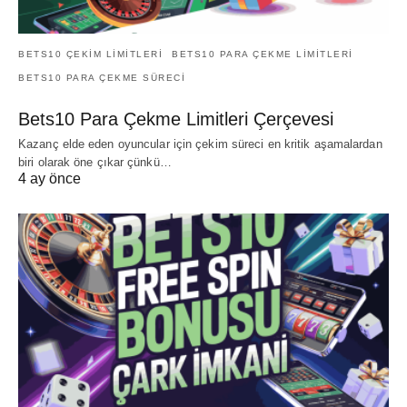
BETS10 ÇEKIM LIMITLERI
BETS10 PARA ÇEKME LIMITLERI
BETS10 PARA ÇEKME SÜRECI
Bets10 Para Çekme Limitleri Çerçevesi
Kazanç elde eden oyuncular için çekim süreci en kritik aşamalardan
biri olarak öne çıkar çünkü…
4 ay önce