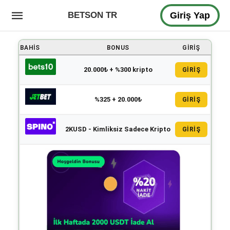
BETSON TR
Giriş Yap
BAHIS
BONUS
GIRIŞ
20.000₺ + %300 kripto
GİRİŞ
%325 + 20.000₺
GİRİŞ
2KUSD - Kimliksiz Sadece Kripto
GİRİŞ