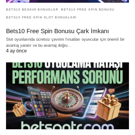
BETS10 BEDAVA BONUSLAR
BETS10 FREE SPIN BONUSU
BETS10 FREE SPIN SLOT BONUSLARI
Bets10 Free Spin Bonusu Çark İmkanı
Slot oyunlarında ücretsiz çevirim fırsatları oyuncular için önemli bir
avantaj yaratır ve bu avantaj doğru…
4 ay önce