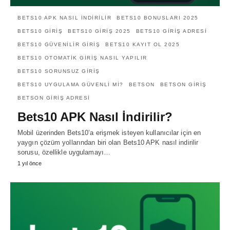
BETS10 APK NASIL İNDIRILIR
BETS10 BONUSLARI 2025
BETS10 GIRIŞ
BETS10 GIRIŞ 2025
BETS10 GIRIŞ ADRESI
BETS10 GÜVENILIR GIRIŞ
BETS10 KAYIT OL 2025
BETS10 OTOMATIK GIRIŞ NASIL YAPILIR
BETS10 SORUNSUZ GIRIŞ
BETS10 UYGULAMA GÜVENLI MI?
BETSON
BETSON GIRIŞ
BETSON GIRIŞ ADRESI
Bets10 APK Nasıl İndirilir?
Mobil üzerinden Bets10’a erişmek isteyen kullanıcılar için en
yaygın çözüm yollarından biri olan Bets10 APK nasıl indirilir
sorusu, özellikle uygulamayı…
1 yıl önce