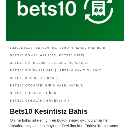
1330BETS10
BETS10
BETS10 APK NASIL İNDIRILIR
BETS10 BONUSLARI 2025
BETS10 GIRIŞ
BETS10 GIRIŞ 2025
BETS10 GIRIŞ ADRESI
BETS10 GÜVENILIR GIRIŞ
BETS10 KAYIT OL 2025
BETS10 KESINTISIZ BAHIS
BETS10 OTOMATIK GIRIŞ NASIL YAPILIR
BETS10 SORUNSUZ GIRIŞ
BETS10 UYGULAMA GÜVENLI MI?
Bets10 Kesintisiz Bahis
Online bahis siteleri için en büyük sınav, oyuncularına her
koşulda ulaşılabilir olmayı sürdürebilmektir. Türkiye’de bu sınavı