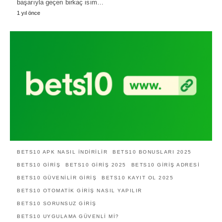
başarıyla geçen birkaç isim…
1 yıl önce
BETS10 APK NASIL İNDIRILIR
BETS10 BONUSLARI 2025
BETS10 GIRIŞ
BETS10 GIRIŞ 2025
BETS10 GIRIŞ ADRESI
BETS10 GÜVENILIR GIRIŞ
BETS10 KAYIT OL 2025
BETS10 OTOMATIK GIRIŞ NASIL YAPILIR
BETS10 SORUNSUZ GIRIŞ
BETS10 UYGULAMA GÜVENLI MI?