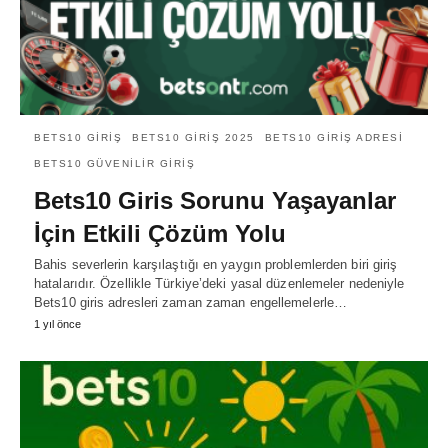
BETS10 GIRIŞ
BETS10 GIRIŞ 2025
BETS10 GIRIŞ ADRESI
BETS10 GÜVENILIR GIRIŞ
Bets10 Giris Sorunu Yaşayanlar
İçin Etkili Çözüm Yolu
Bahis severlerin karşılaştığı en yaygın problemlerden biri giriş
hatalarıdır. Özellikle Türkiye’deki yasal düzenlemeler nedeniyle
Bets10 giris adresleri zaman zaman engellemelerle…
1 yıl önce