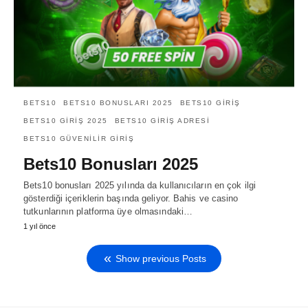
BETS10
BETS10 BONUSLARI 2025
BETS10 GIRIŞ
BETS10 GIRIŞ 2025
BETS10 GIRIŞ ADRESI
BETS10 GÜVENILIR GIRIŞ
Bets10 Bonusları 2025
Bets10 bonusları 2025 yılında da kullanıcıların en çok ilgi
gösterdiği içeriklerin başında geliyor. Bahis ve casino
tutkunlarının platforma üye olmasındaki…
1 yıl önce
Show previous Posts