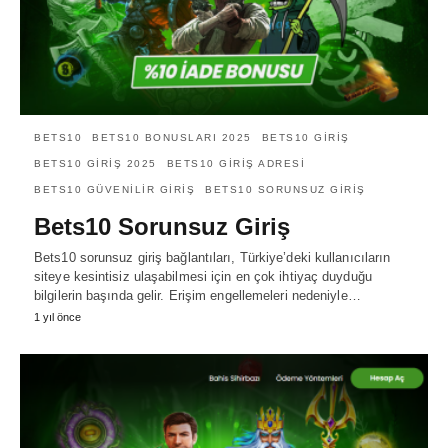
BETS10
BETS10 BONUSLARI 2025
BETS10 GIRIŞ
BETS10 GIRIŞ 2025
BETS10 GIRIŞ ADRESI
BETS10 GÜVENILIR GIRIŞ
BETS10 SORUNSUZ GIRIŞ
Bets10 Sorunsuz Giriş
Bets10 sorunsuz giriş bağlantıları, Türkiye’deki kullanıcıların
siteye kesintisiz ulaşabilmesi için en çok ihtiyaç duyduğu
bilgilerin başında gelir. Erişim engellemeleri nedeniyle…
1 yıl önce