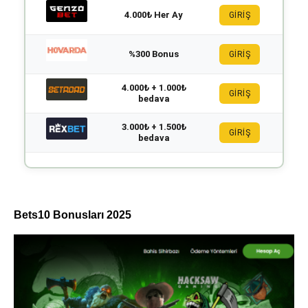
4.000₺ Her Ay
GİRİŞ
%300 Bonus
GİRİŞ
4.000₺ + 1.000₺
GİRİŞ
bedava
3.000₺ + 1.500₺
GİRİŞ
bedava
Bets10 Bonusları 2025