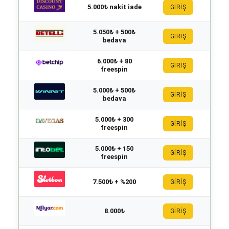
5.000₺ nakit iade
GİRİŞ
5.050₺ + 500₺
GİRİŞ
bedava
6.000₺ + 80
GİRİŞ
freespin
5.000₺ + 500₺
GİRİŞ
bedava
5.000₺ + 300
GİRİŞ
freespin
5.000₺ + 150
GİRİŞ
freespin
7.500₺ + %200
GİRİŞ
8.000₺
GİRİŞ