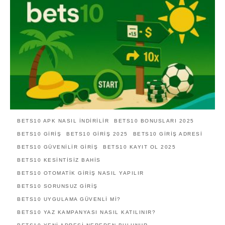
BETS10 APK NASIL İNDIRILIR
BETS10 BONUSLARI 2025
BETS10 GIRIŞ
BETS10 GIRIŞ 2025
BETS10 GIRIŞ ADRESI
BETS10 GÜVENILIR GIRIŞ
BETS10 KAYIT OL 2025
BETS10 KESINTISIZ BAHIS
BETS10 OTOMATIK GIRIŞ NASIL YAPILIR
BETS10 SORUNSUZ GIRIŞ
BETS10 UYGULAMA GÜVENLI MI?
BETS10 YAZ KAMPANYASI NASIL KATILINIR?