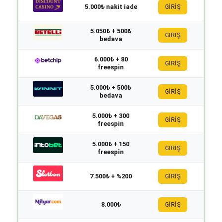
5.000₺ nakit iade
GİRİŞ
5.050₺ + 500₺
GİRİŞ
bedava
6.000₺ + 80
GİRİŞ
freespin
5.000₺ + 500₺
GİRİŞ
bedava
5.000₺ + 300
GİRİŞ
freespin
5.000₺ + 150
GİRİŞ
freespin
7.500₺ + %200
GİRİŞ
8.000₺
GİRİŞ