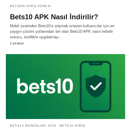
BETSON GIRIŞ ADRESI
Bets10 APK Nasıl İndirilir?
Mobil üzerinden Bets10’a erişmek isteyen kullanıcılar için en
yaygın çözüm yollarından biri olan Bets10 APK nasıl indirilir
sorusu, özellikle uygulamayı…
1 yıl önce
BETS10 BONUSLARI 2025
BETS10 GIRIŞ