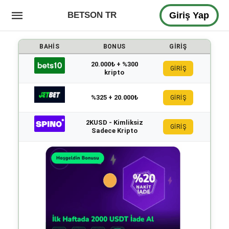
BETSON TR
Giriş Yap
BAHIS
BONUS
GIRIŞ
20.000₺ + %300
GİRİŞ
kripto
%325 + 20.000₺
GİRİŞ
2KUSD - Kimliksiz
GİRİŞ
Sadece Kripto