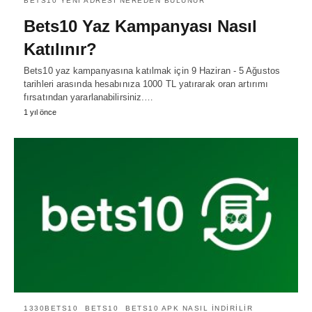
BETS10 YENI ADRESI NEREDEN BULUNUR
Bets10 Yaz Kampanyası Nasıl
Katılınır?
Bets10 yaz kampanyasına katılmak için 9 Haziran - 5 Ağustos
tarihleri arasında hesabınıza 1000 TL yatırarak oran artırımı
fırsatından yararlanabilirsiniz.…
1 yıl önce
1330BETS10
BETS10
BETS10 APK NASIL İNDIRILIR