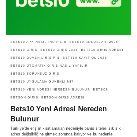
BETS10 APK NASIL İNDIRILIR
BETS10 BONUSLARI 2025
BETS10 GIRIŞ
BETS10 GIRIŞ 2025
BETS10 GIRIŞ ADRESI
BETS10 GÜVENILIR GIRIŞ
BETS10 KAYIT OL 2025
BETS10 OTOMATIK GIRIŞ NASIL YAPILIR
BETS10 SORUNSUZ GIRIŞ
BETS10 UYGULAMA GÜVENLI MI?
BETS10 YENI ADRESI NEREDEN BULUNUR
BETSON
BETSON GIRIŞ
BETSON GIRIŞ ADRESI
Bets10 Yeni Adresi Nereden
Bulunur
Türkiye’de erişim kısıtlamaları nedeniyle bahis siteleri sık sık
adres değişikliğine gitmek zorunda kalıyor ve bu nedenle