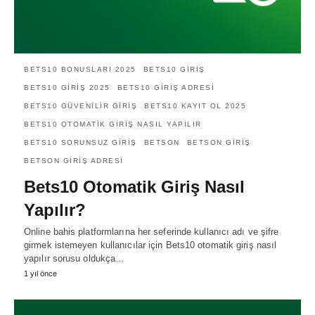
BETS10 BONUSLARI 2025
BETS10 GIRIŞ
BETS10 GIRIŞ 2025
BETS10 GIRIŞ ADRESI
BETS10 GÜVENILIR GIRIŞ
BETS10 KAYIT OL 2025
BETS10 OTOMATIK GIRIŞ NASIL YAPILIR
BETS10 SORUNSUZ GIRIŞ
BETSON
BETSON GIRIŞ
BETSON GIRIŞ ADRESI
Bets10 Otomatik Giriş Nasıl
Yapılır?
Online bahis platformlarına her seferinde kullanıcı adı ve şifre
girmek istemeyen kullanıcılar için Bets10 otomatik giriş nasıl
yapılır sorusu oldukça…
1 yıl önce