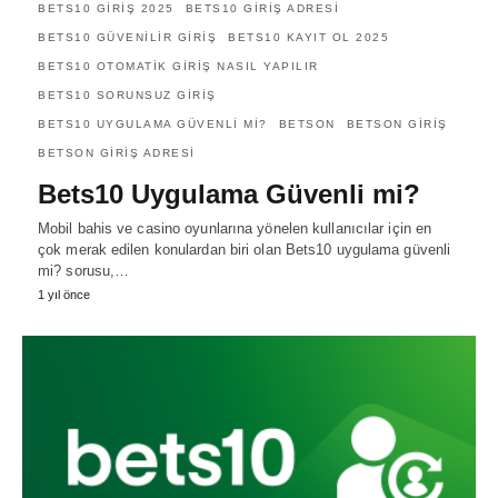
BETS10 GIRIŞ 2025
BETS10 GIRIŞ ADRESI
BETS10 GÜVENILIR GIRIŞ
BETS10 KAYIT OL 2025
BETS10 OTOMATIK GIRIŞ NASIL YAPILIR
BETS10 SORUNSUZ GIRIŞ
BETS10 UYGULAMA GÜVENLI MI?
BETSON
BETSON GIRIŞ
BETSON GIRIŞ ADRESI
Bets10 Uygulama Güvenli mi?
Mobil bahis ve casino oyunlarına yönelen kullanıcılar için en
çok merak edilen konulardan biri olan Bets10 uygulama güvenli
mi? sorusu,…
1 yıl önce