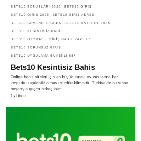
BETS10 BONUSLARI 2025
BETS10 GIRIŞ
BETS10 GIRIŞ 2025
BETS10 GIRIŞ ADRESI
BETS10 GÜVENILIR GIRIŞ
BETS10 KAYIT OL 2025
BETS10 KESINTISIZ BAHIS
BETS10 OTOMATIK GIRIŞ NASIL YAPILIR
BETS10 SORUNSUZ GIRIŞ
BETS10 UYGULAMA GÜVENLI MI?
Bets10 Kesintisiz Bahis
Online bahis siteleri için en büyük sınav, oyuncularına her
koşulda ulaşılabilir olmayı sürdürebilmektir. Türkiye’de bu sınavı
başarıyla geçen birkaç isim…
1 yıl önce