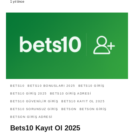
1 yıl önce
BETS10
BETS10 BONUSLARI 2025
BETS10 GIRIŞ
BETS10 GIRIŞ 2025
BETS10 GIRIŞ ADRESI
BETS10 GÜVENILIR GIRIŞ
BETS10 KAYIT OL 2025
BETS10 SORUNSUZ GIRIŞ
BETSON
BETSON GIRIŞ
BETSON GIRIŞ ADRESI
Bets10 Kayıt Ol 2025