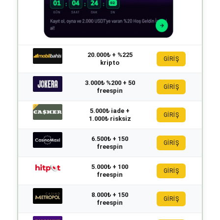
20.000₺ + %225
GİRİŞ
kripto
3.000₺ %200 + 50
GİRİŞ
freespin
5.000₺ iade +
GİRİŞ
1.000₺ risksiz
6.500₺ + 150
GİRİŞ
freespin
5.000₺ + 100
GİRİŞ
freespin
8.000₺ + 150
GİRİŞ
freespin